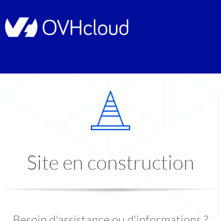
Site en construction
Besoin d'assistance ou d'informations ?